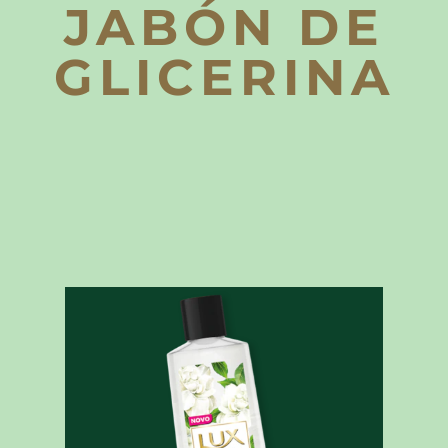
JABÓN DE
GLICERINA