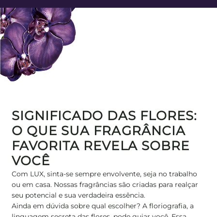
SIGNIFICADO DAS FLORES:
O QUE SUA FRAGRÂNCIA
FAVORITA REVELA SOBRE
VOCÊ
Com LUX, sinta-se sempre envolvente, seja no trabalho
ou em casa. Nossas fragrâncias são criadas para realçar
seu potencial e sua verdadeira essência.
Ainda em dúvida sobre qual escolher? A floriografia, a
linguagem secreta das flores, pode guiar você. Essa