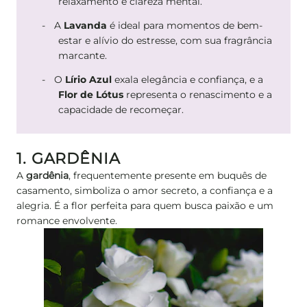
relaxamento e clareza mental.
A
Lavanda
é ideal para momentos de bem-
estar e alívio do estresse, com sua fragrância
marcante.
O
Lírio Azul
exala elegância e confiança, e a
Flor de Lótus
representa o renascimento e a
capacidade de recomeçar.
1. GARDÊNIA
A
gardênia
, frequentemente presente em buquês de
casamento, simboliza o amor secreto, a confiança e a
alegria. É a flor perfeita para quem busca paixão e um
romance envolvente.