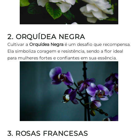
2. ORQUÍDEA NEGRA
Cultivar a
Orquídea Negra
é um desafio que recompensa.
Ela simboliza coragem e resistência, sendo a flor ideal
para mulheres fortes e confiantes em sua essência.
3. ROSAS FRANCESAS