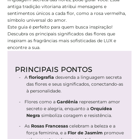
antiga tradição vitoriana atribui mensagens e
sentimentos únicos a cada flor, como a rosa vermelha,
símbolo universal do amor.
Este guia é perfeito para quem busca inspiração!
Descubra os principais significados das flores que
inspiram as fragrâncias mais sofisticadas de LUX e
encontre a sua.
PRINCIPAIS PONTOS
A
floriografia
desvenda a linguagem secreta
das flores e seus significados, conectando-as
à personalidade.
Flores como a
Gardênia
representam amor
secreto e alegria, enquanto a
Orquídea
Negra
simboliza coragem e resistência.
As
Rosas Francesas
celebram a beleza e a
força feminina, e a
Flor de Jasmim
promove