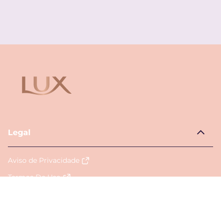
Legal
Aviso de Privacidade
Termos De Uso
Aviso de Cookies
Acessibilidade