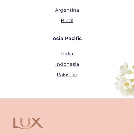
Argentina
Brazil
Asia Pacific
India
Indonesia
Pakistan