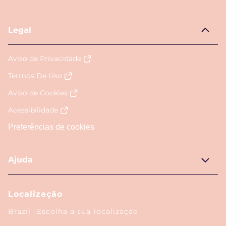
Legal
Aviso de Privacidade
Termos De Uso
Aviso de Cookies
Acessibilidade
Preferências de cookies
Ajuda
Localização
Brazil
Escolha a sua localização