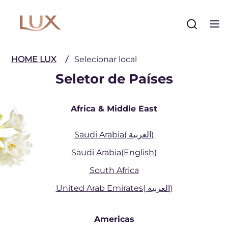
Buscar
HOME LUX
Selecionar local
Seletor de Países
Africa & Middle East
Saudi Arabia( العربية)
Saudi Arabia(English)
South Africa
United Arab Emirates( العربية)
Americas