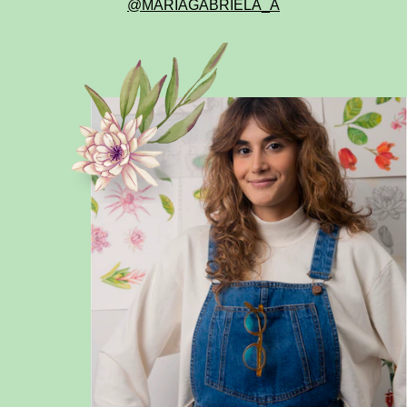
@MARIAGABRIELA_A