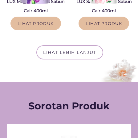
LUX Magical Orchid Sabun
LUX Sakura Bloom Sabun
Cair 400ml
Cair 400ml
LIHAT PRODUK
LIHAT PRODUK
LIHAT LEBIH LANJUT
Sorotan Produk