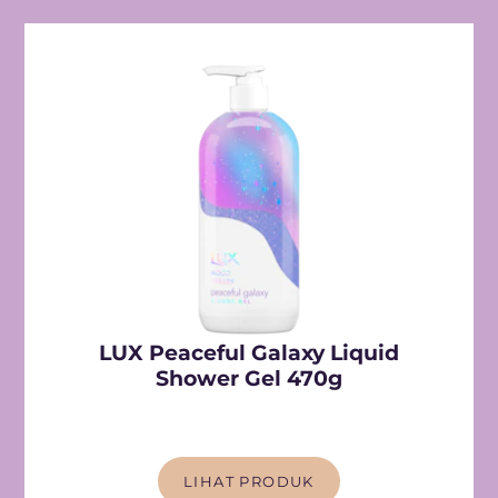
LUX Peaceful Galaxy Liquid
Shower Gel 470g
LIHAT PRODUK