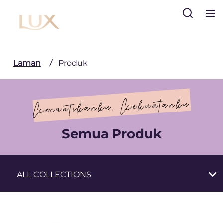
Cari
Laman
Produk
Kecantikanku, Kekuatanku
Products
Semua Produk
ALL COLLECTIONS