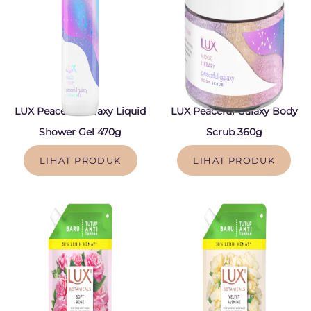
LUX Peaceful Galaxy Liquid
LUX Peaceful Galaxy Body
Shower Gel 470g
Scrub 360g
LIHAT PRODUK
LIHAT PRODUK