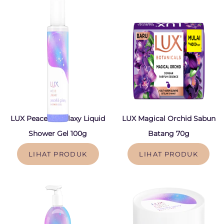
LUX Peaceful Galaxy Liquid
LUX Magical Orchid Sabun
Shower Gel 100g
Batang 70g
LIHAT PRODUK
LIHAT PRODUK