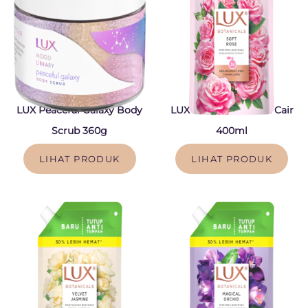
LUX Peaceful Galaxy Body
LUX Soft Rose Sabun Cair
Scrub 360g
400ml
LIHAT PRODUK
LIHAT PRODUK