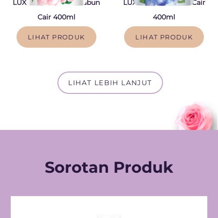
LUX Sakura Bloom Sabun
LUX Bluebell Sabun Cair
Cair 400ml
400ml
LIHAT PRODUK
LIHAT PRODUK
LIHAT LEBIH LANJUT
Sorotan Produk