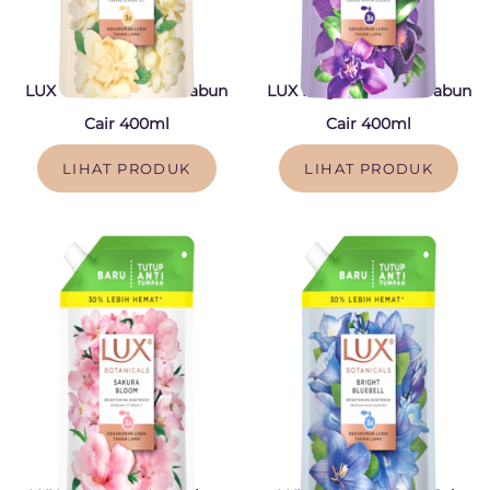
LUX Velvet Jasmine Sabun
LUX Magical Orchid Sabun
Cair 400ml
Cair 400ml
LIHAT PRODUK
LIHAT PRODUK