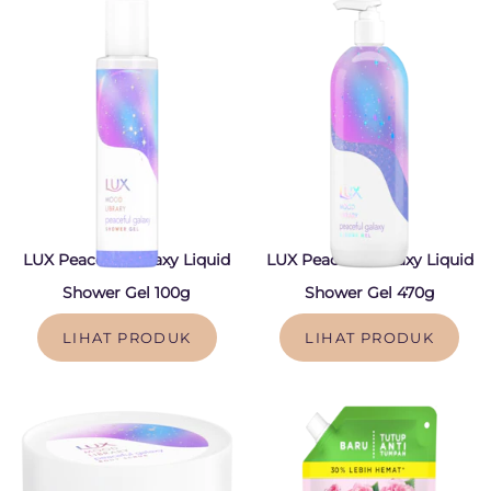
LUX Peaceful Galaxy Liquid
LUX Peaceful Galaxy Liquid
Shower Gel 100g
Shower Gel 470g
LIHAT PRODUK
LIHAT PRODUK