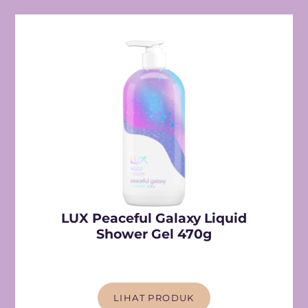
LUX Peaceful Galaxy Liquid
Shower Gel 470g
LIHAT PRODUK