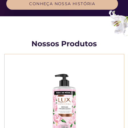
O PODER DE 
CONHEÇA NOSSA HISTÓRIA
Nossos Produtos