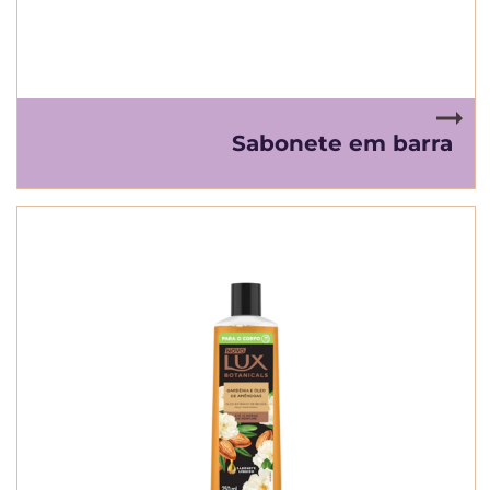
Sabonete em barra