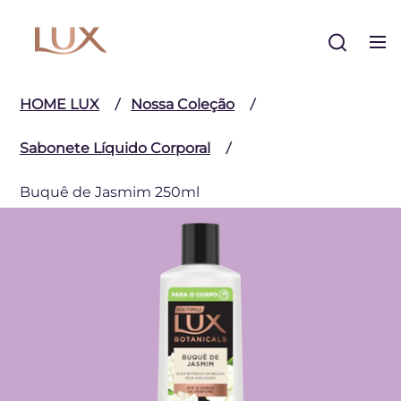
Buscar
HOME LUX
Nossa Coleção
Sabonete Líquido Corporal
Buquê de Jasmim 250ml