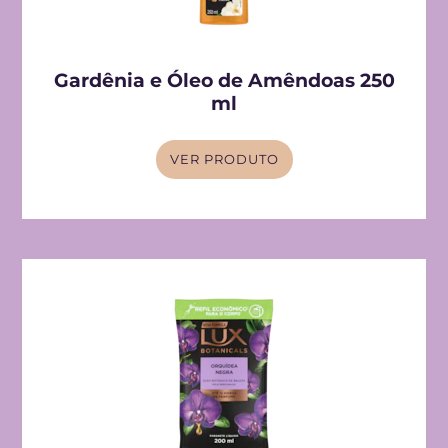
Gardênia e Óleo de Amêndoas 250
ml
VER PRODUTO