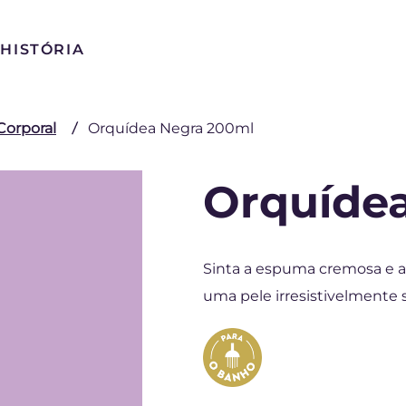
HISTÓRIA
Corporal
Orquídea Negra 200ml
Orquíde
Sinta a espuma cremosa e a 
uma pele irresistivelmente 