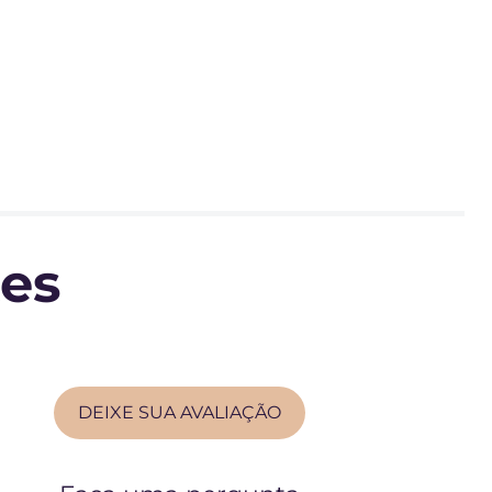
tes
DEIXE SUA AVALIAÇÃO