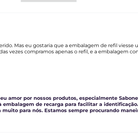
 estrelas
Filtrar por imagens
erido. Mas eu gostaria que a embalagem de refil viesse
rte das vezes compramos apenas o refil, e a embalagem c
 seu amor por nossos produtos, especialmente Sabon