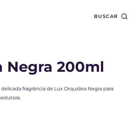
Buscar
BUSCAR
a Negra 200ml
delicada fragrância de Lux Orquídea Negra para
sedutora.