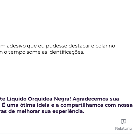
 um adesivo que eu pudesse destacar e colar no
om o tempo some as identificações.
ete Líquido Orquídea Negra! Agradecemos sua