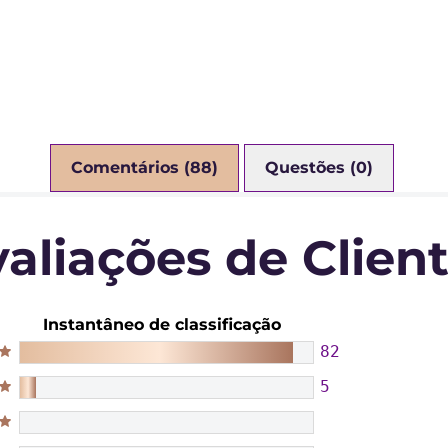
Comentários (88)
Questões (0)
aliações de Clien
Instantâneo de classificação
82
5