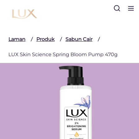
Cari
Laman
Produk
Sabun Cair
LUX Skin Science Spring Bloom Pump 470g